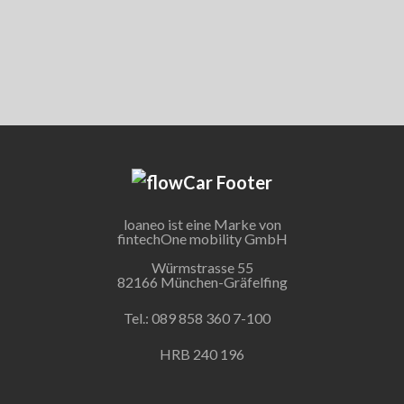
loaneo ist eine Marke von
fintechOne mobility GmbH
Würmstrasse 55
82166 München-Gräfelfing
Tel.: 089 858 360 7-100
HRB 240 196