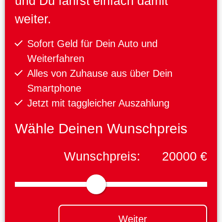
und Du fährst einfach damit
weiter.
Sofort Geld für Dein Auto und
Weiterfahren
Alles von Zuhause aus über Dein
Smartphone
Jetzt mit taggleicher Auszahlung
Wähle Deinen Wunschpreis
Wunschpreis:
20000
€
Weiter