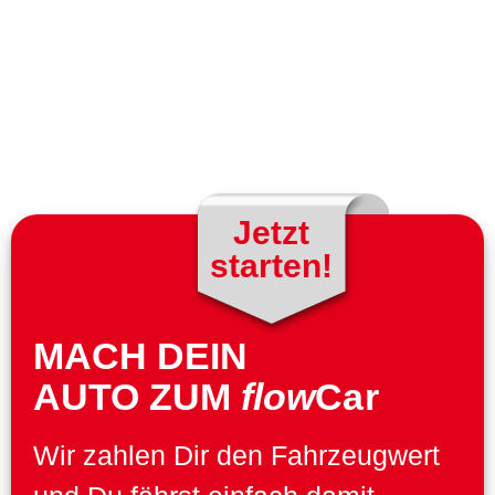
Jetzt
starten!
MACH DEIN
AUTO ZUM
flow
Car
Wir zahlen Dir den Fahrzeugwert