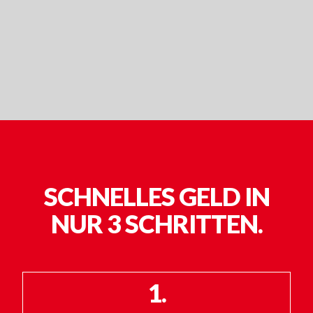
SCHNELLES GELD IN
NUR 3 SCHRITTEN.
1.